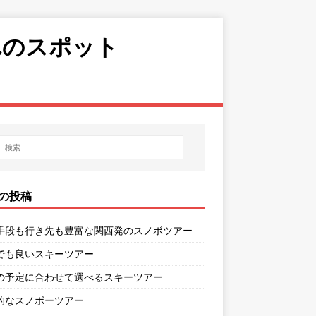
れのスポット
の投稿
手段も行き先も豊富な関西発のスノボツアー
でも良いスキーツアー
の予定に合わせて選べるスキーツアー
的なスノボーツアー