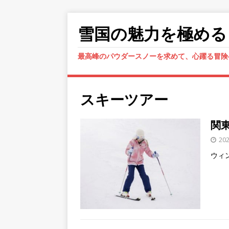
雪国の魅力を極める
最高峰のパウダースノーを求めて、心躍る冒険
スキーツアー
関
20
ウィ