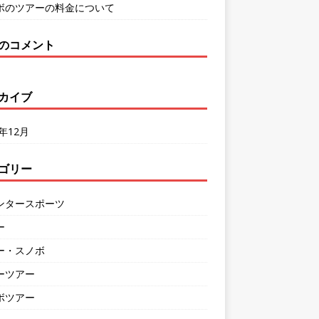
ボのツアーの料金について
のコメント
カイブ
3年12月
ゴリー
ンタースポーツ
ー
ー・スノボ
ーツアー
ボツアー