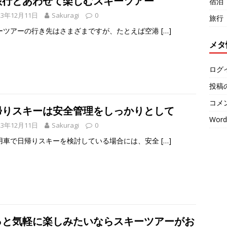
旅行とあわせて楽しむスキーツアー
宿泊
23年12月11日
Sakuragi
0
旅行
ーツアーの行き先はさまざまですが、たとえば空港
[…]
メタ
ログ
投稿
コメ
帰りスキーは安全管理をしっかりとして
Word
23年12月11日
Sakuragi
0
用車で日帰りスキーを検討している場合には、安全
[…]
っと気軽に楽しみたいならスキーツアーがお