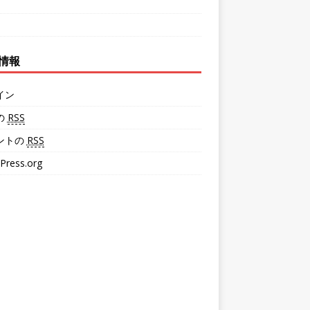
情報
イン
の
RSS
ントの
RSS
Press.org